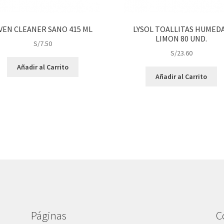
VEN CLEANER SANO 415 ML
LYSOL TOALLITAS HUMED
LIMON 80 UND.
S/
7.50
S/
23.60
Añadir al Carrito
Añadir al Carrito
Páginas
C