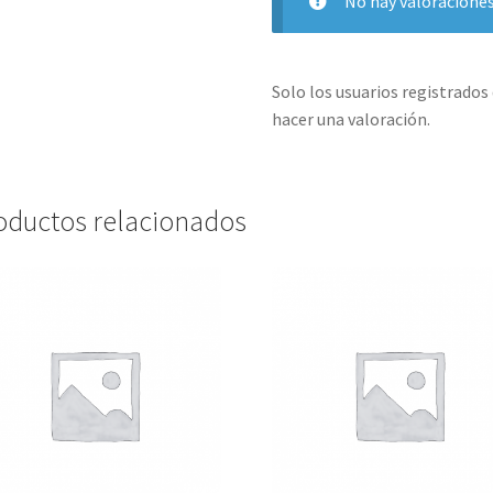
No hay valoraciones
Solo los usuarios registrado
hacer una valoración.
oductos relacionados