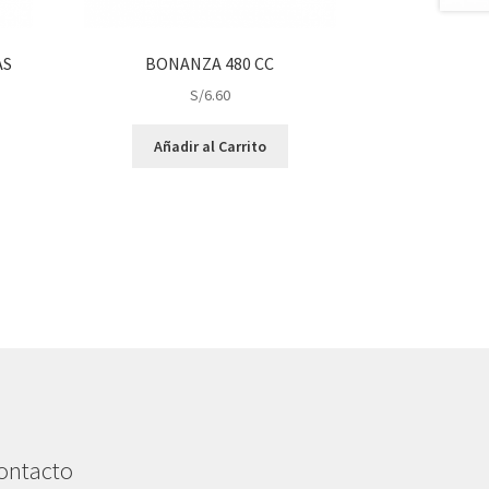
AS
BONANZA 480 CC
S/
6.60
Añadir al Carrito
ontacto