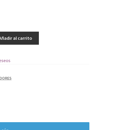
Añadir al carrito
deseos
ADORES