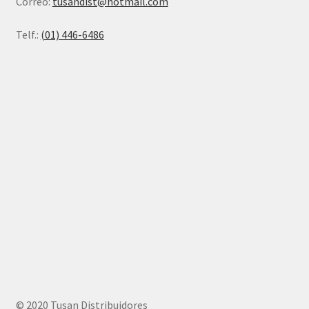
Correo:
tusandist@hotmail.com
Telf.:
(01) 446-6486
© 2020 Tusan Distribuidores