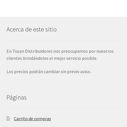
Acerca de este sitio
En Tusan Distribuidores nos preocupamos por nuestros
clientes brindándoles el mejor servicio posible.
Los precios podrán cambiar sin previo aviso.
Páginas
Carrito de compras