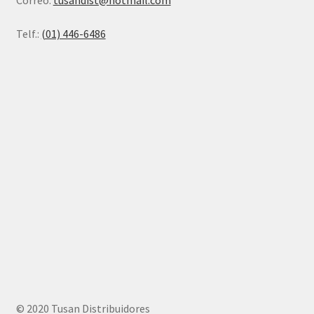
Correo:
tusandist@hotmail.com
Telf.:
(01) 446-6486
© 2020 Tusan Distribuidores