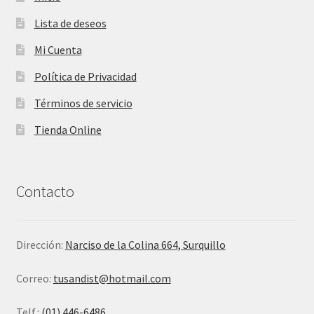
Lista de deseos
Mi Cuenta
Política de Privacidad
Términos de servicio
Tienda Online
Contacto
Dirección:
Narciso de la Colina 664, Surquillo
Correo:
tusandist@hotmail.com
Telf.:
(01) 446-6486