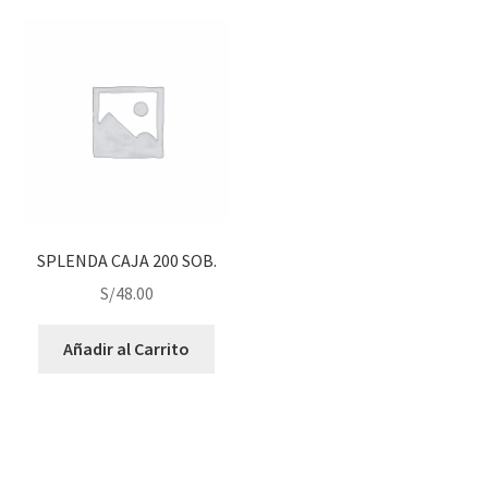
SPLENDA CAJA 200 SOB.
S/
48.00
Añadir al Carrito