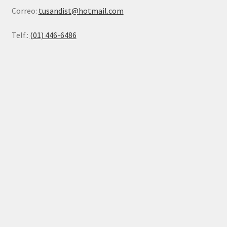
Correo:
tusandist@hotmail.com
Telf.:
(01) 446-6486