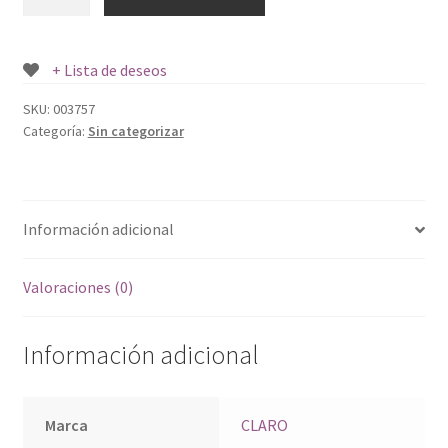
CLARO
40
SOLES
+ Lista de deseos
cantidad
SKU:
003757
Categoría:
Sin categorizar
Información adicional
Valoraciones (0)
Información adicional
Marca
CLARO