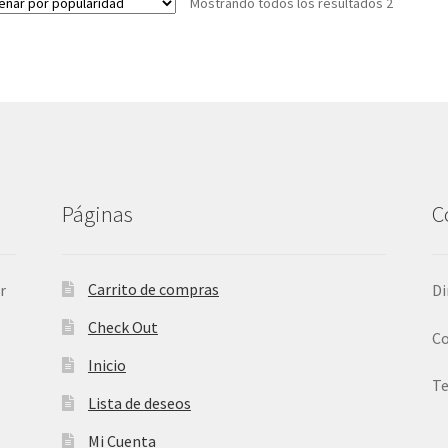
Mostrando todos los resultados 2
Páginas
C
Carrito de compras
r
Di
Check Out
Co
Inicio
Te
Lista de deseos
Mi Cuenta