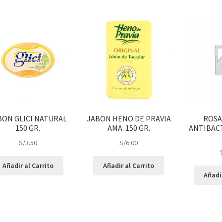
BON GLICI NATURAL
JABON HENO DE PRAVIA
ROSA
150 GR.
AMA. 150 GR.
ANTIBAC
S/
3.50
S/
6.00
Añadir al Carrito
Añadir al Carrito
Añadir