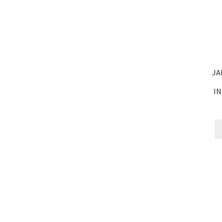
JA
IN