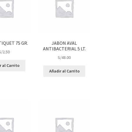
IQUET 75 GR.
JABON AVAL
ANTIBACTERIAL 5 LT.
S/
2.50
S/
48.00
 al Carrito
Añadir al Carrito