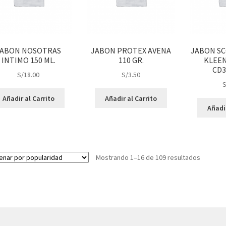
JABON NOSOTRAS
JABON PROTEX AVENA
JABON SC
INTIMO 150 ML.
110 GR.
KLEEN
CD3
S/
18.00
S/
3.50
S
Añadir al Carrito
Añadir al Carrito
Añadir
Mostrando 1–16 de 109 resultados