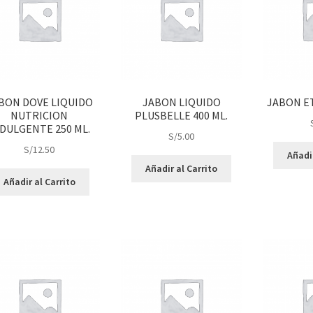
BON DOVE LIQUIDO
JABON LIQUIDO
JABON ET
NUTRICION
PLUSBELLE 400 ML.
DULGENTE 250 ML.
S/
5.00
S/
12.50
Añadir
Añadir al Carrito
Añadir al Carrito