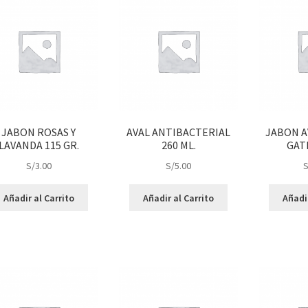
JABON ROSAS Y
AVAL ANTIBACTERIAL
JABON A
LAVANDA 115 GR.
260 ML.
GATI
S/
3.00
S/
5.00
S
Añadir al Carrito
Añadir al Carrito
Añadir