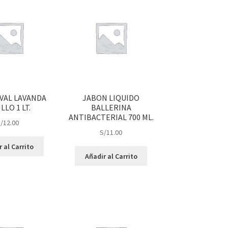
VAL LAVANDA
JABON LIQUIDO
LLO 1 LT.
BALLERINA
ANTIBACTERIAL 700 ML.
/
12.00
S/
11.00
 al Carrito
Añadir al Carrito