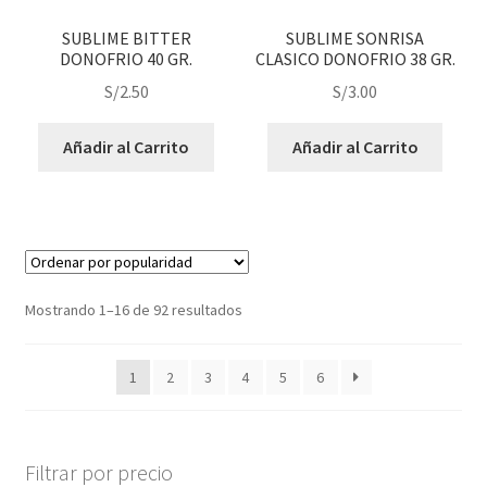
SUBLIME BITTER
SUBLIME SONRISA
DONOFRIO 40 GR.
CLASICO DONOFRIO 38 GR.
S/
2.50
S/
3.00
Añadir al Carrito
Añadir al Carrito
Mostrando 1–16 de 92 resultados
1
2
3
4
5
6
Filtrar por precio