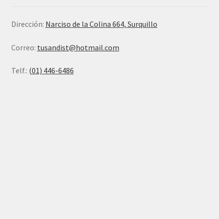
Dirección:
Narciso de la Colina 664, Surquillo
Correo:
tusandist@hotmail.com
Telf.:
(01) 446-6486