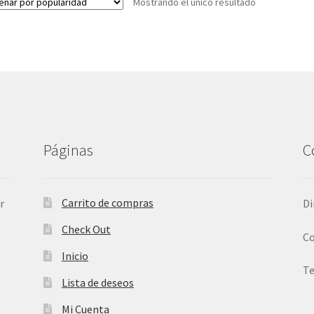
Mostrando el único resultado
Páginas
C
Carrito de compras
r
Di
Check Out
Co
Inicio
Te
Lista de deseos
Mi Cuenta