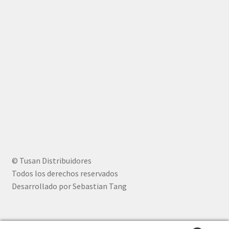
© Tusan Distribuidores
Todos los derechos reservados
Desarrollado por Sebastian Tang