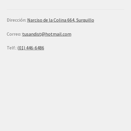
Dirección:
Narciso de la Colina 664, Surquillo
Correo:
tusandist@hotmail.com
Telf.:
(01) 446-6486