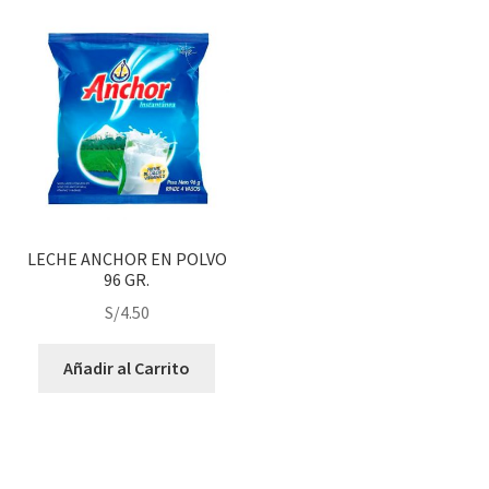
LECHE ANCHOR EN POLVO
96 GR.
S/
4.50
Añadir al Carrito