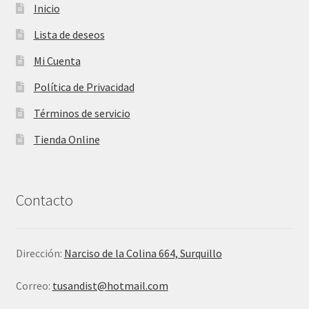
Inicio
Lista de deseos
Mi Cuenta
Política de Privacidad
Términos de servicio
Tienda Online
Contacto
Dirección:
Narciso de la Colina 664, Surquillo
Correo:
tusandist@hotmail.com