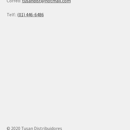
Correo:
tusandist@hotmail.com
Telf.:
(01) 446-6486
© 2020 Tusan Distribuidores