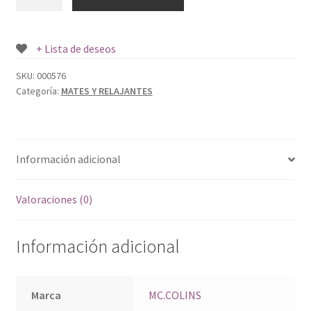
MC.COLINS
100
SOB.
+ Lista de deseos
cantidad
SKU:
000576
Categoría:
MATES Y RELAJANTES
Información adicional
Valoraciones (0)
Información adicional
Marca
MC.COLINS