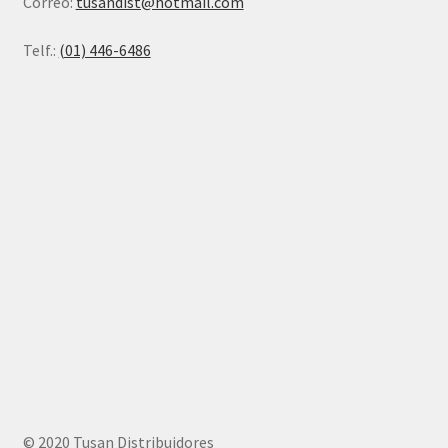
Correo:
tusandist@hotmail.com
Telf.:
(01) 446-6486
© 2020 Tusan Distribuidores