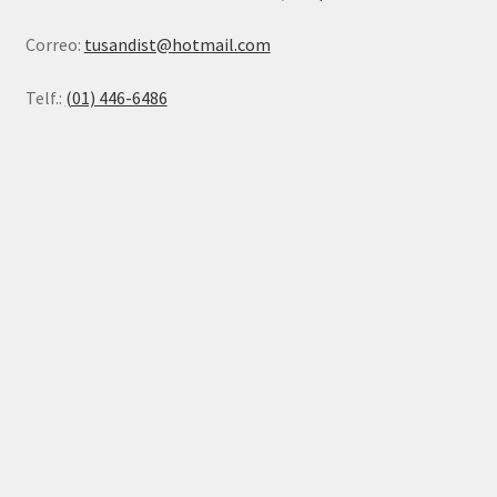
Correo:
tusandist@hotmail.com
Telf.:
(01) 446-6486