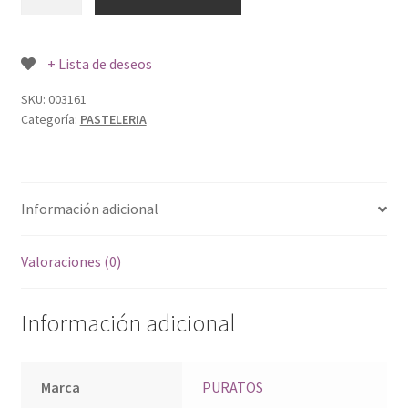
PURATOS
1
LT.
+ Lista de deseos
cantidad
SKU:
003161
Categoría:
PASTELERIA
Información adicional
Valoraciones (0)
Información adicional
Marca
PURATOS