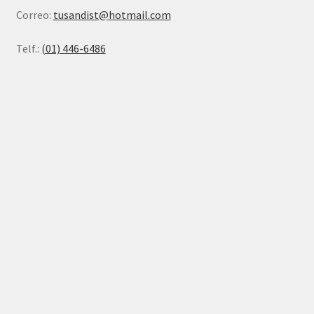
Correo:
tusandist@hotmail.com
Telf.:
(01) 446-6486