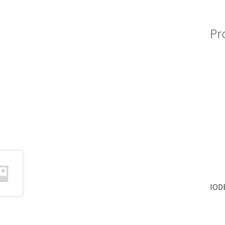
Pr
IOD