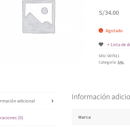
S/
34.00
Agotado
+ Lista de 
SKU:
007611
Categoría:
SAL
Información adici
rmación adicional
Marca
raciones (0)