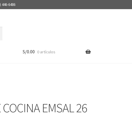
) 446-6486
S/
0.00
0 artículos
E COCINA EMSAL 26