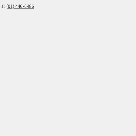
lf.:
(01) 446-6486