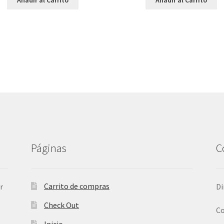
Páginas
C
Carrito de compras
r
Di
Check Out
Co
Inicio