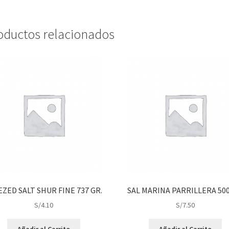
oductos relacionados
EZED SALT SHUR FINE 737 GR.
SAL MARINA PARRILLERA 500
S/
4.10
S/
7.50
Añadir al Carrito
Añadir al Carrito