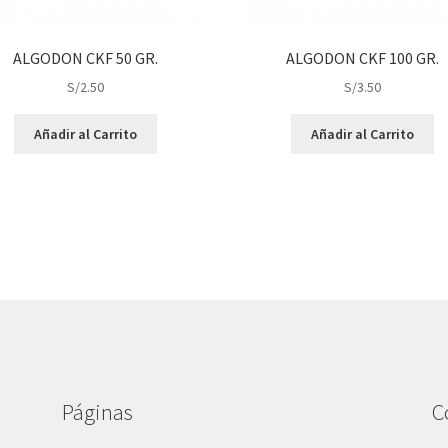
ALGODON CKF 50 GR.
ALGODON CKF 100 GR.
S/
2.50
S/
3.50
Añadir al Carrito
Añadir al Carrito
Páginas
C