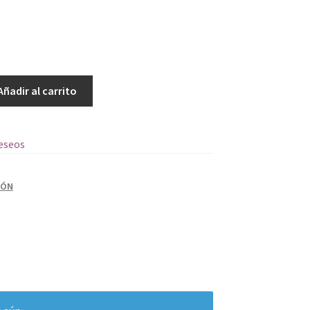
Añadir al carrito
deseos
DÓN