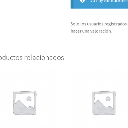
No hay valoraciones
Solo los usuarios registrado
hacer una valoración.
oductos relacionados