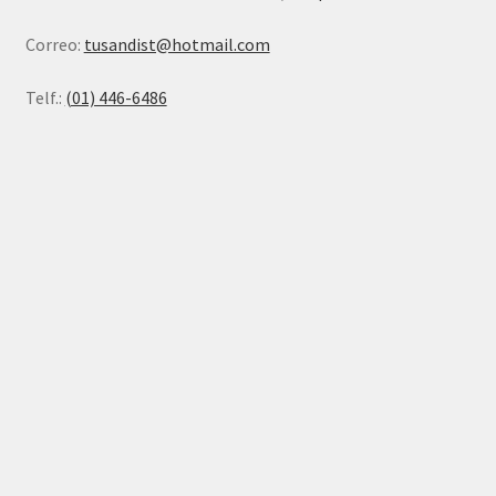
Correo:
tusandist@hotmail.com
Telf.:
(01) 446-6486