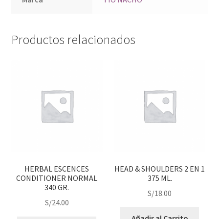
Productos relacionados
HERBAL ESCENCES
HEAD & SHOULDERS 2 EN 1
CONDITIONER NORMAL
375 ML.
340 GR.
S/
18.00
S/
24.00
Añadir al Carrito