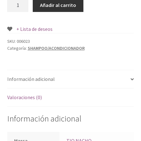
TIO
Añadir al carrito
NACHO
CONTROL
DE
+ Lista de deseos
CANAS
415
SKU:
006023
Categoría:
SHAMPOO/ACONDICIONADOR
ML.
cantidad
Información adicional
Valoraciones (0)
Información adicional
Marca
TIO NACHO