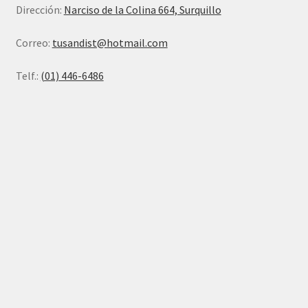
Dirección:
Narciso de la Colina 664, Surquillo
Correo:
tusandist@hotmail.com
Telf.:
(01) 446-6486