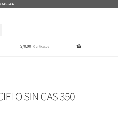
) 446-6486
S/
0.00
0 artículos
IELO SIN GAS 350