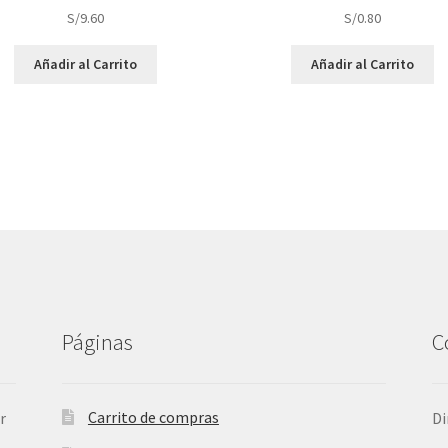
S/
9.60
S/
0.80
Añadir al Carrito
Añadir al Carrito
Páginas
C
Carrito de compras
r
Di