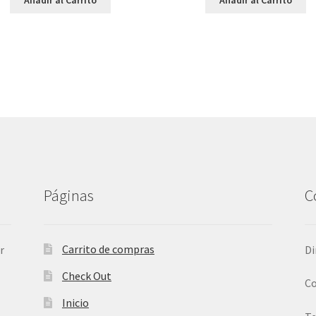
Páginas
C
Carrito de compras
r
Di
Check Out
Co
Inicio