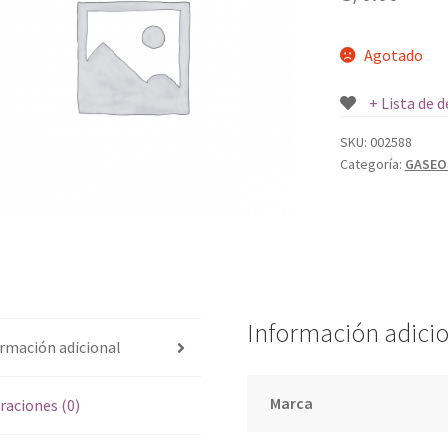
Agotado
+ Lista de 
SKU:
002588
Categoría:
GASEO
Información adici
rmación adicional
Marca
raciones (0)