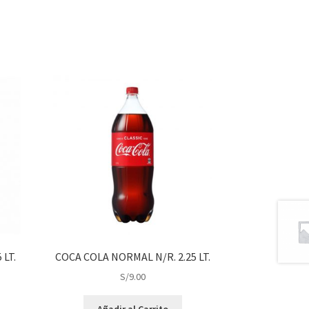
 LT.
COCA COLA NORMAL N/R. 2.25 LT.
S/
9.00
Añadir al Carrito