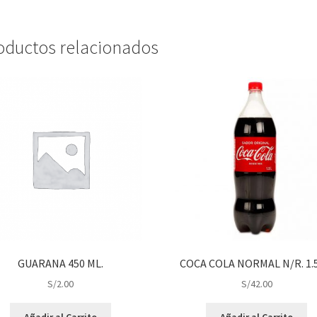
oductos relacionados
GUARANA 450 ML.
COCA COLA NORMAL N/R. 1.5
S/
2.00
S/
42.00
Añadir al Carrito
Añadir al Carrito