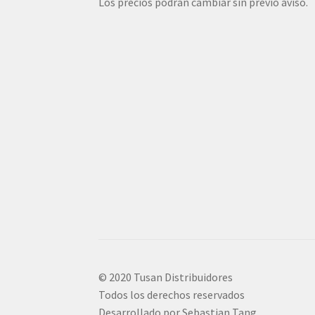
Los precios podrán cambiar sin previo aviso.
© 2020 Tusan Distribuidores
Todos los derechos reservados
Desarrollado por Sebastian Tang