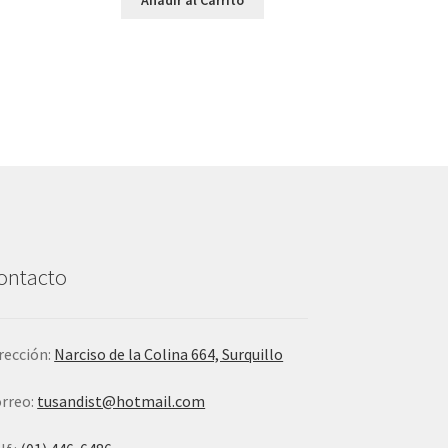
ontacto
rección:
Narciso de la Colina 664, Surquillo
rreo:
tusandist@hotmail.com