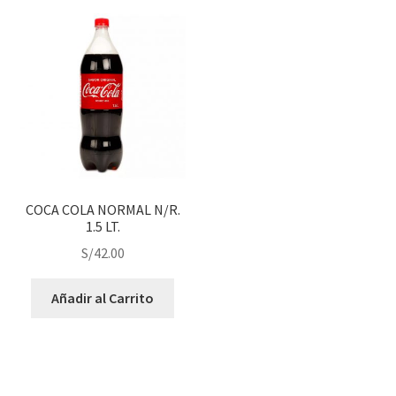
COCA COLA NORMAL N/R.
1.5 LT.
S/
42.00
Añadir al Carrito