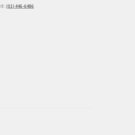
lf.:
(01) 446-6486