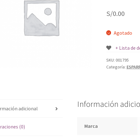
S/
0.00
Agotado
+ Lista de 
SKU:
001795
Categoría:
ESPAR
Información adici
rmación adicional
Marca
raciones (0)