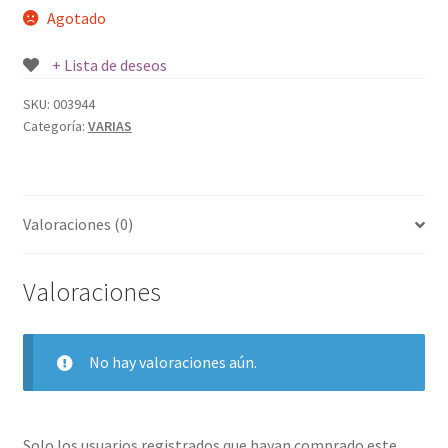
Agotado
+ Lista de deseos
SKU:
003944
Categoría:
VARIAS
Valoraciones (0)
Valoraciones
No hay valoraciones aún.
Solo los usuarios registrados que hayan comprado este