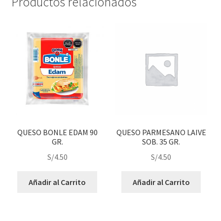
Productos relacionados
QUESO BONLE EDAM 90
QUESO PARMESANO LAIVE
GR.
SOB. 35 GR.
S/
4.50
S/
4.50
Añadir al Carrito
Añadir al Carrito