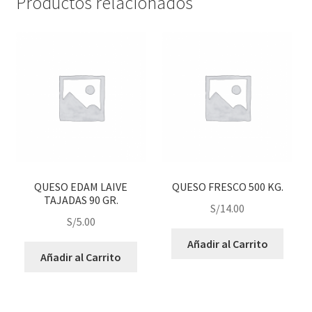
Productos relacionados
QUESO EDAM LAIVE
QUESO FRESCO 500 KG.
TAJADAS 90 GR.
S/
14.00
S/
5.00
Añadir al Carrito
Añadir al Carrito