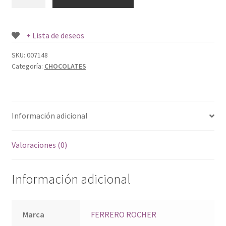
ROCHER
3
UND.
+ Lista de deseos
cantidad
SKU:
007148
Categoría:
CHOCOLATES
Información adicional
Valoraciones (0)
Información adicional
Marca
FERRERO ROCHER