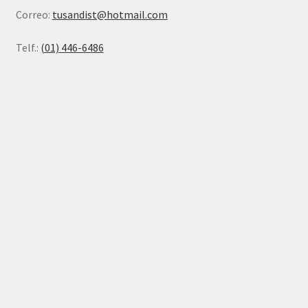
Correo:
tusandist@hotmail.com
Telf.:
(01) 446-6486