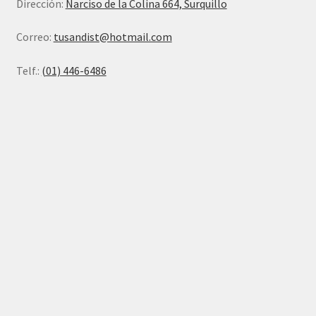
Dirección:
Narciso de la Colina 664, Surquillo
Correo:
tusandist@hotmail.com
Telf.:
(01) 446-6486