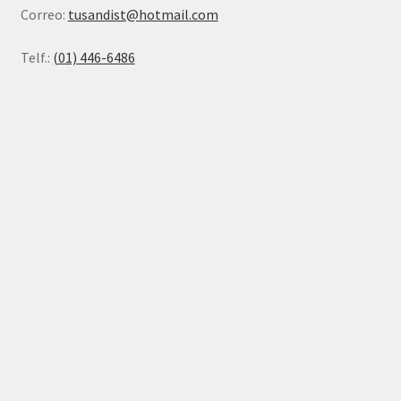
Correo:
tusandist@hotmail.com
Telf.:
(01) 446-6486