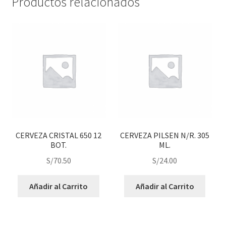
Productos relacionados
CERVEZA CRISTAL 650 12
CERVEZA PILSEN N/R. 305
BOT.
ML.
S/
70.50
S/
24.00
Añadir al Carrito
Añadir al Carrito