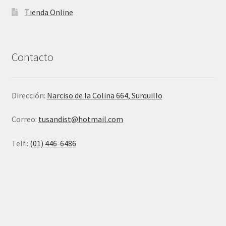
Tienda Online
Contacto
Dirección:
Narciso de la Colina 664, Surquillo
Correo:
tusandist@hotmail.com
Telf.:
(01) 446-6486