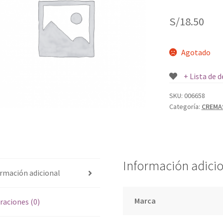
S/
18.50
Agotado
+ Lista de 
SKU:
006658
Categoría:
CREMA
Información adici
rmación adicional
Marca
raciones (0)