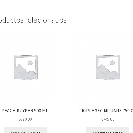
oductos relacionados
PEACH KUYPER 500 ML.
TRIPLE SEC MITJANS 750 C
S/
70.00
S/
45.00
Añadir al Carrito
Añadir al Carrito