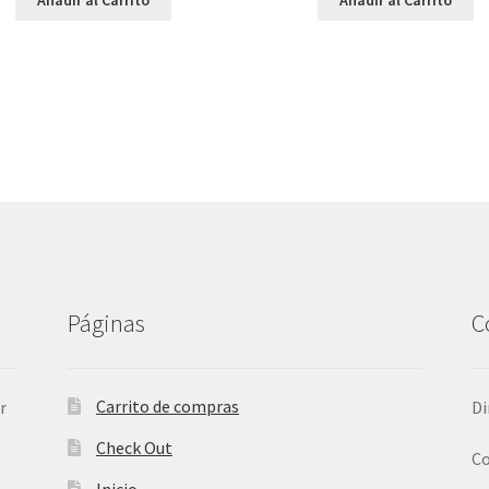
Páginas
C
Carrito de compras
r
Di
Check Out
Co
Inicio