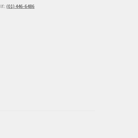
lf.:
(01) 446-6486