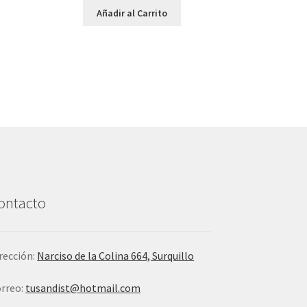
Añadir al Carrito
ontacto
rección:
Narciso de la Colina 664, Surquillo
rreo:
tusandist@hotmail.com