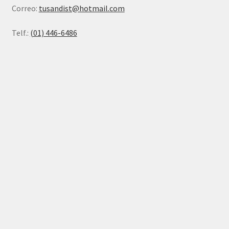
Correo:
tusandist@hotmail.com
Telf.:
(01) 446-6486