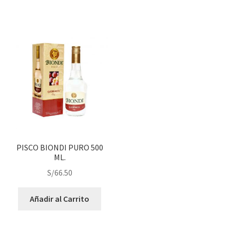
PISCO BIONDI PURO 500
ML.
S/
66.50
Añadir al Carrito