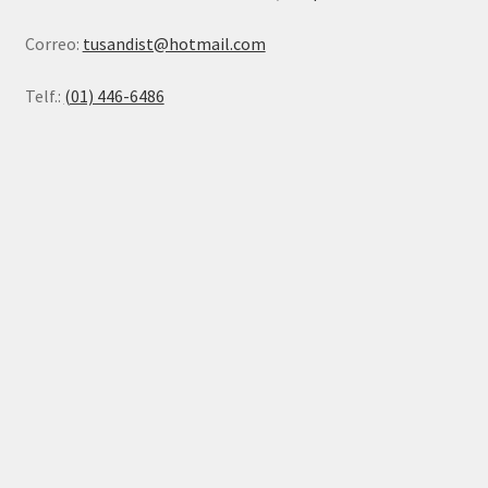
Correo:
tusandist@hotmail.com
Telf.:
(01) 446-6486