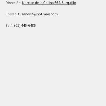
Dirección:
Narciso de la Colina 664, Surquillo
Correo:
tusandist@hotmail.com
Telf.:
(01) 446-6486