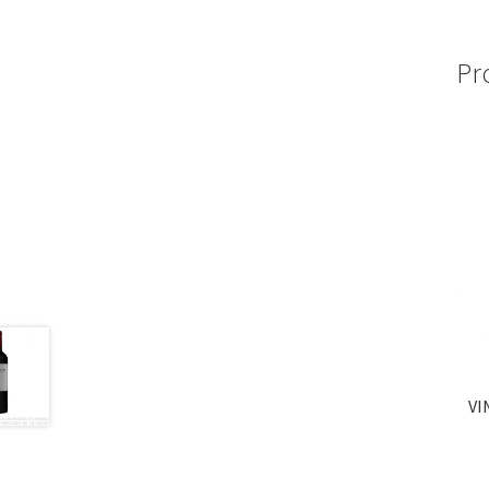
Pr
VI