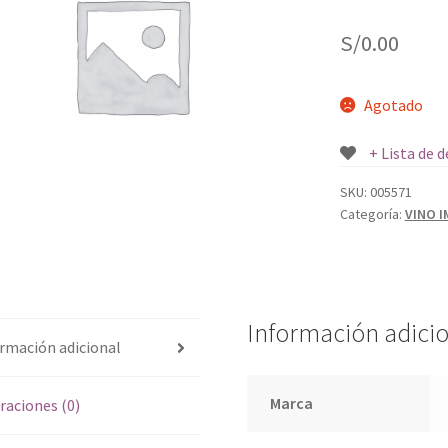
S/
0.00
Agotado
+ Lista de 
SKU:
005571
Categoría:
VINO 
Información adici
rmación adicional
Marca
raciones (0)