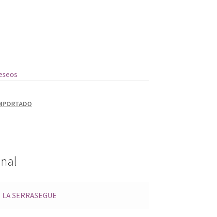
deseos
IMPORTADO
onal
LA SERRASEGUE