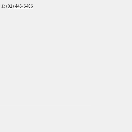
lf.:
(01) 446-6486