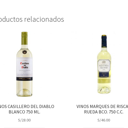
oductos relacionados
NOS CASILLERO DEL DIABLO
VINOS MARQUES DE RISC
BLANCO 750 ML.
RUEDA BCO. 750 C.C.
S/
28.00
S/
46.00