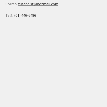
Correo:
tusandist@hotmail.com
Telf.:
(01) 446-6486