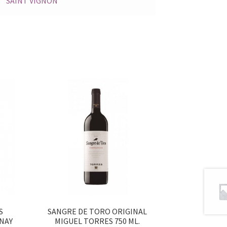
SAINT VIGNON
S
SANGRE DE TORO ORIGINAL
NAY
MIGUEL TORRES 750 ML.