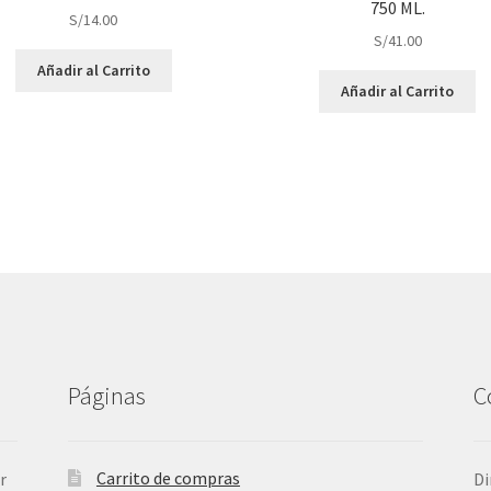
750 ML.
S/
14.00
S/
41.00
Añadir al Carrito
Añadir al Carrito
Páginas
C
Carrito de compras
r
Di