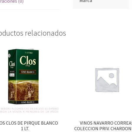
Marca
raciones (0)
oductos relacionados
OS CLOS DE PIRQUE BLANCO
VINOS NAVARRO CORREA
1 LT.
COLECCION PRIV. CHARDON