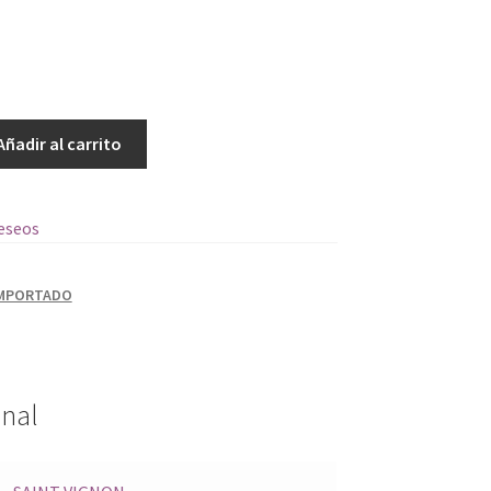
Añadir al carrito
deseos
IMPORTADO
onal