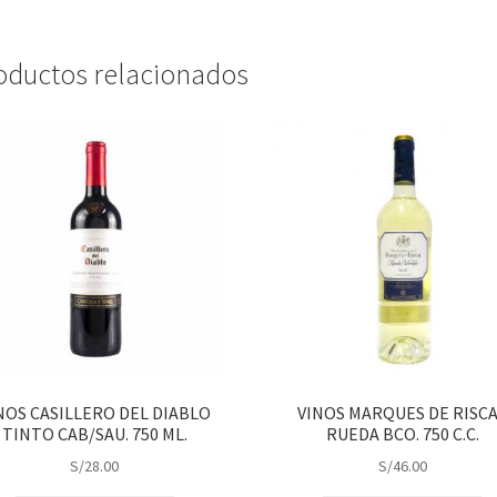
oductos relacionados
NOS CASILLERO DEL DIABLO
VINOS MARQUES DE RISC
TINTO CAB/SAU. 750 ML.
RUEDA BCO. 750 C.C.
S/
28.00
S/
46.00