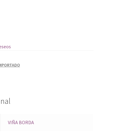
deseos
IMPORTADO
onal
VIÑA BORDA