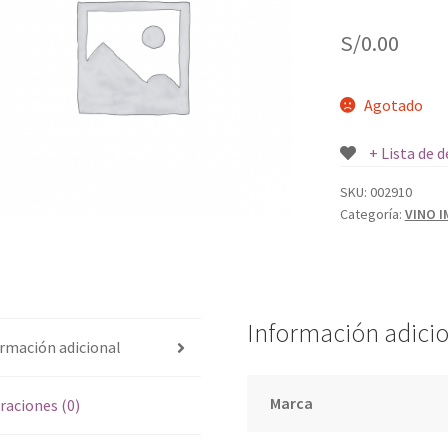
S/
0.00
Agotado
+ Lista de 
SKU:
002910
Categoría:
VINO 
Información adici
rmación adicional
Marca
raciones (0)