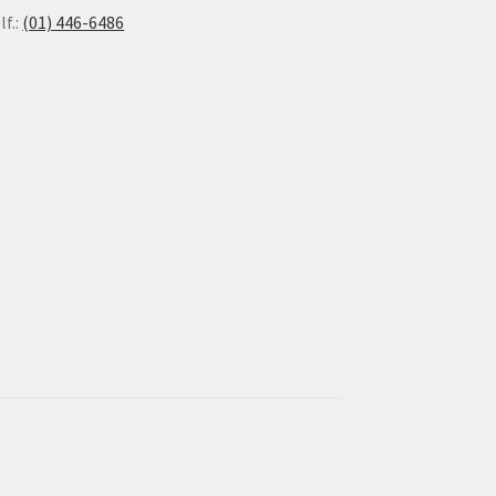
lf.:
(01) 446-6486