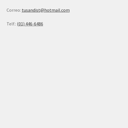
Correo:
tusandist@hotmail.com
Telf.:
(01) 446-6486