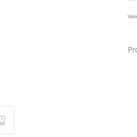
Valo
Pr