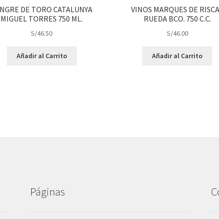
NGRE DE TORO CATALUNYA
VINOS MARQUES DE RISC
MIGUEL TORRES 750 ML.
RUEDA BCO. 750 C.C.
S/
46.50
S/
46.00
Añadir al Carrito
Añadir al Carrito
Páginas
C