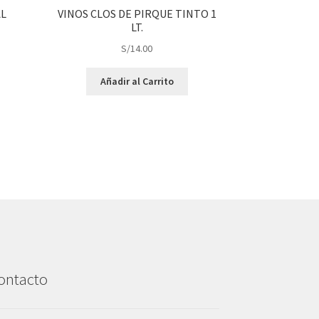
AL
VINOS CLOS DE PIRQUE TINTO 1
LT.
S/
14.00
Añadir al Carrito
ontacto