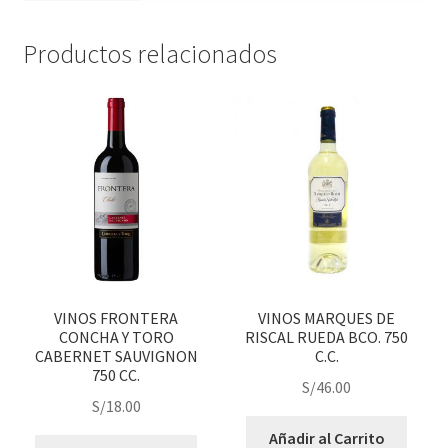
Productos relacionados
VINOS FRONTERA
VINOS MARQUES DE
CONCHA Y TORO
RISCAL RUEDA BCO. 750
CABERNET SAUVIGNON
C.C.
750 CC.
S/
46.00
S/
18.00
Añadir al Carrito