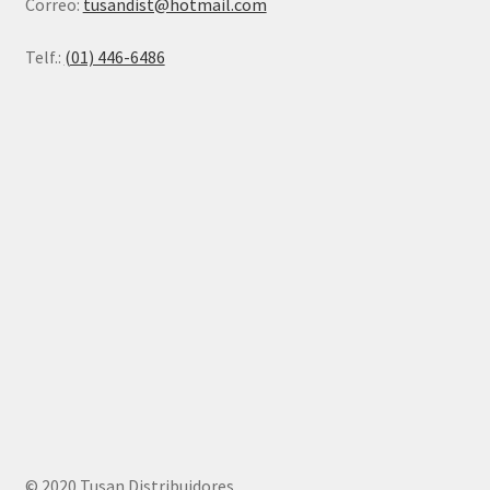
Correo:
tusandist@hotmail.com
Telf.:
(01) 446-6486
© 2020 Tusan Distribuidores