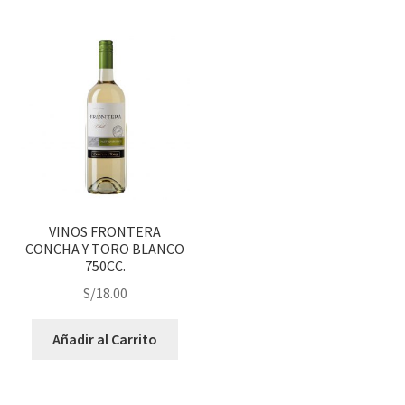
VINOS FRONTERA
CONCHA Y TORO BLANCO
750CC.
S/
18.00
Añadir al Carrito