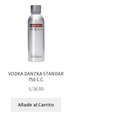
VODKA DANZKA STANDAR
750 C.C.
S/
36.00
Añadir al Carrito