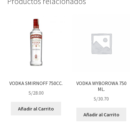
Productos relacionados
VODKA SMIRNOFF 750CC.
VODKA WYBOROWA 750
ML.
S/
28.00
S/
30.70
Añadir al Carrito
Añadir al Carrito