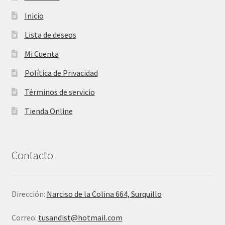
Inicio
Lista de deseos
Mi Cuenta
Política de Privacidad
Términos de servicio
Tienda Online
Contacto
Dirección:
Narciso de la Colina 664, Surquillo
Correo:
tusandist@hotmail.com