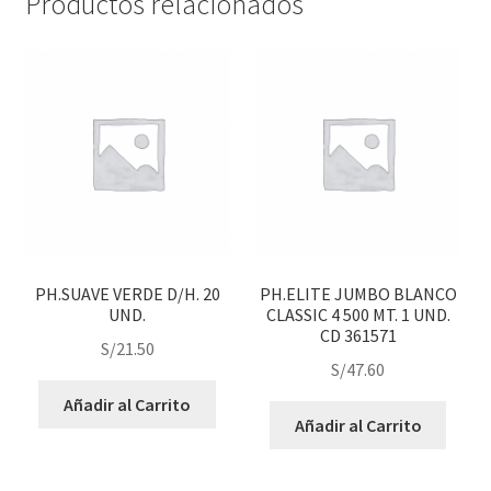
Productos relacionados
PH.SUAVE VERDE D/H. 20
PH.ELITE JUMBO BLANCO
UND.
CLASSIC 4 500 MT. 1 UND.
CD 361571
S/
21.50
S/
47.60
Añadir al Carrito
Añadir al Carrito