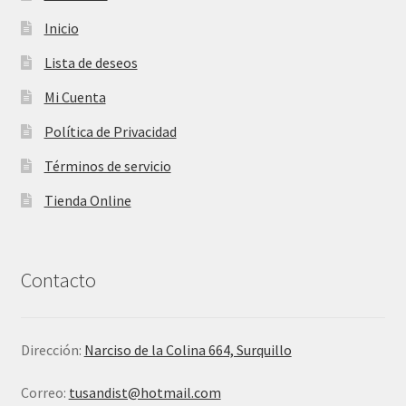
Inicio
Lista de deseos
Mi Cuenta
Política de Privacidad
Términos de servicio
Tienda Online
Contacto
Dirección:
Narciso de la Colina 664, Surquillo
Correo:
tusandist@hotmail.com