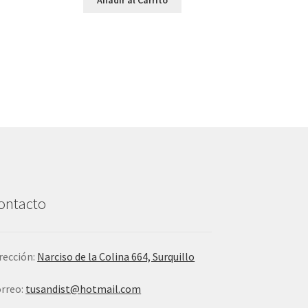
ontacto
rección:
Narciso de la Colina 664, Surquillo
rreo:
tusandist@hotmail.com