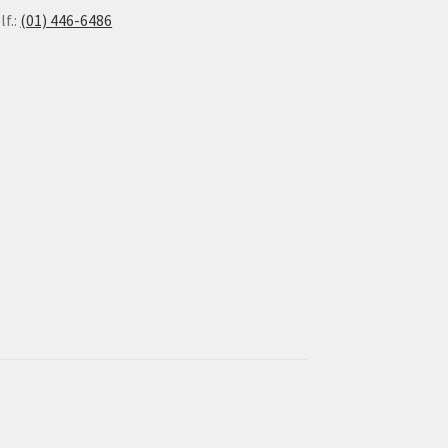
lf.:
(01) 446-6486