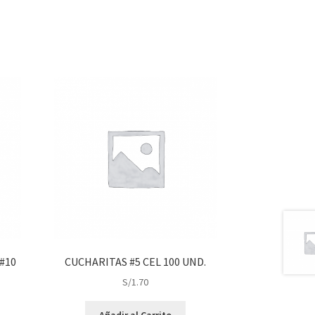
#10
CUCHARITAS #5 CEL 100 UND.
S/
1.70
Añadir al Carrito