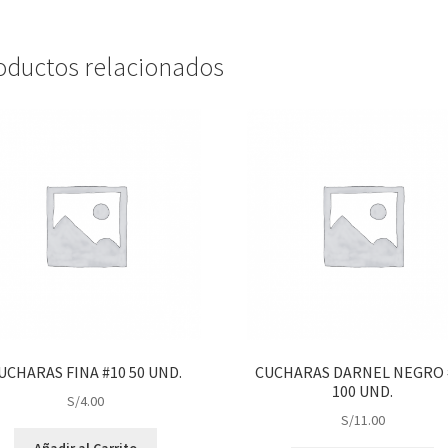
oductos relacionados
UCHARAS FINA #10 50 UND.
CUCHARAS DARNEL NEGRO 
100 UND.
S/
4.00
S/
11.00
Añadir al Carrito