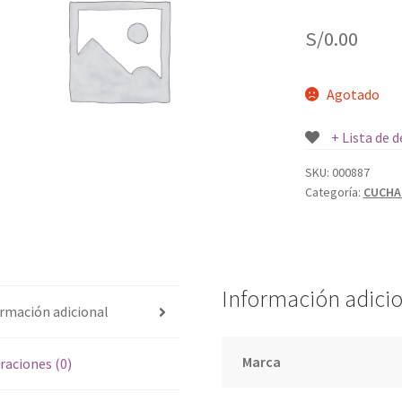
S/
0.00
Agotado
+ Lista de 
SKU:
000887
Categoría:
CUCHA
Información adici
rmación adicional
Marca
raciones (0)