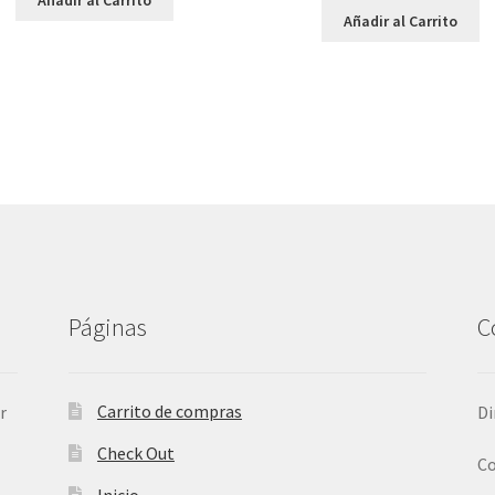
Añadir al Carrito
Páginas
C
Carrito de compras
r
Di
Check Out
Co
Inicio