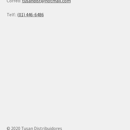
Correo:
tusandist@hotmail.com
Telf.:
(01) 446-6486
© 2020 Tusan Distribuidores