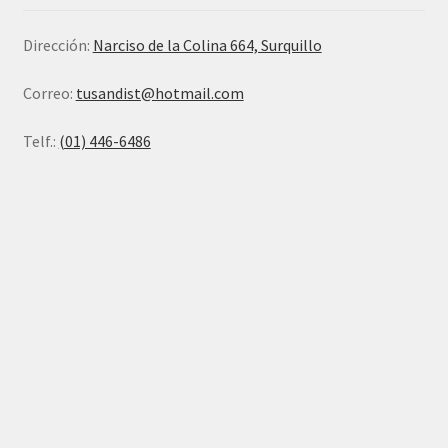
Dirección:
Narciso de la Colina 664, Surquillo
Correo:
tusandist@hotmail.com
Telf.:
(01) 446-6486