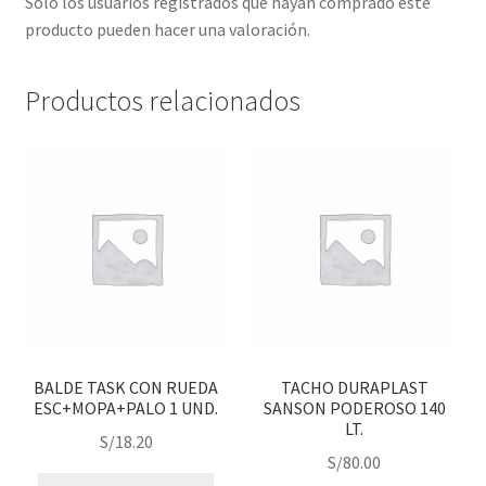
Solo los usuarios registrados que hayan comprado este
producto pueden hacer una valoración.
Productos relacionados
BALDE TASK CON RUEDA
TACHO DURAPLAST
ESC+MOPA+PALO 1 UND.
SANSON PODEROSO 140
LT.
S/
18.20
S/
80.00